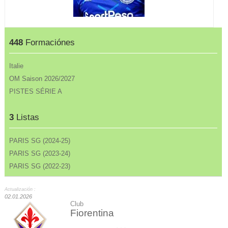
448
Formaciónes
Italie
OM Saison 2026/2027
PISTES SÉRIE A
3
Listas
PARIS SG (2024-25)
PARIS SG (2023-24)
PARIS SG (2022-23)
Actualización :
02.01.2026
Club
Fiorentina