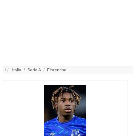
/ /
Italia
/
Serie A
/
Fiorentina