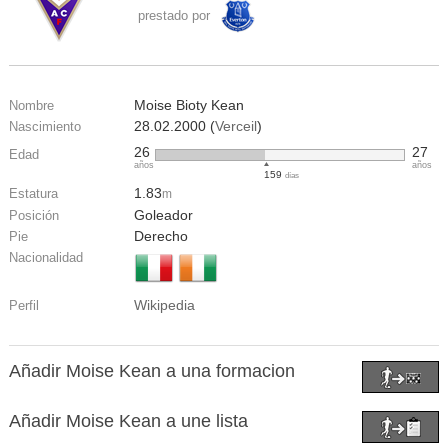
prestado por
Moise Bioty Kean
Nombre
28.02.2000 (
Verceil
)
Nascimiento
26
27
Edad
años
años
159
días
1.83
Estatura
m
Goleador
Posición
Derecho
Pie
Nacionalidad
Wikipedia
Perfil
Añadir Moise Kean a una formacion
Añadir Moise Kean a une lista