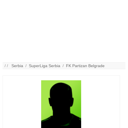
/ /
Serbia
/
SuperLiga Serbia
/
FK Partizan Belgrade