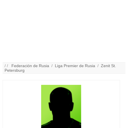
/ /
Federación de Rusia
/
Liga Premier de Rusia
/
Zenit St.
Petersburg