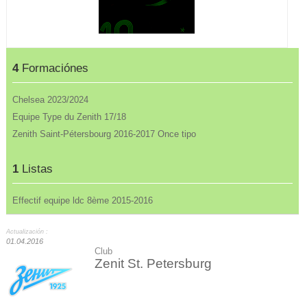
4
Formaciónes
Chelsea 2023/2024
Equipe Type du Zenith 17/18
Zenith Saint-Pétersbourg 2016-2017 Once tipo
1
Listas
Effectif equipe ldc 8ème 2015-2016
Actualización :
01.04.2016
Club
Zenit St. Petersburg