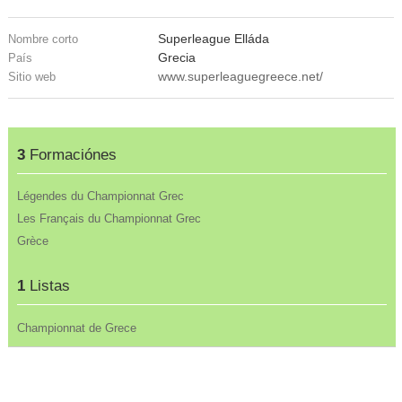
Superleague Elláda
Nombre corto
Grecia
País
www.superleaguegreece.net/
Sitio web
3
Formaciónes
Légendes du Championnat Grec
Les Français du Championnat Grec
Grèce
1
Listas
Championnat de Grece