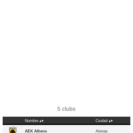
5 clubs
Nombre
Ciudad
AEK Athens
Atenas