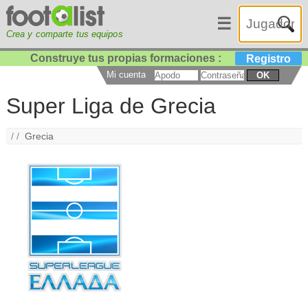
☰
Crea y comparte tus equipos
Construye tus propias formaciones :
Registro
Mi cuenta
OK
Super Liga de Grecia
/ /
Grecia