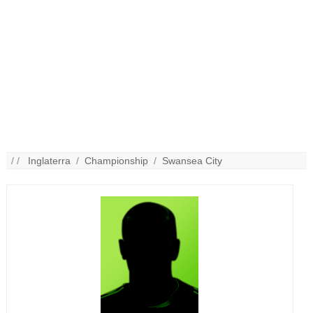
/ /
Inglaterra
/
Championship
/
Swansea City