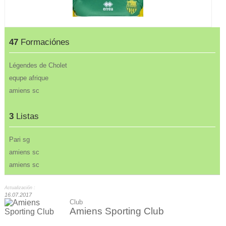
47
Formaciónes
Légendes de Cholet
equpe afrique
amiens sc
3
Listas
Pari sg
amiens sc
amiens sc
Actualización :
16.07.2017
Club
Amiens Sporting Club