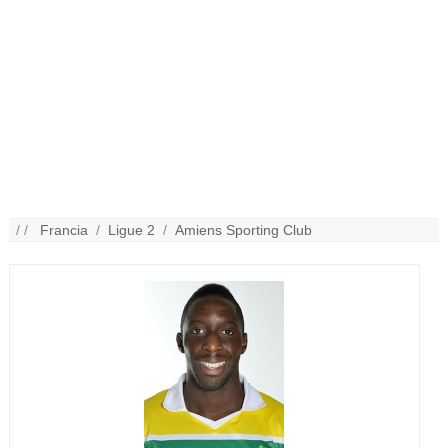
/ /
Francia
/
Ligue 2
/
Amiens Sporting Club