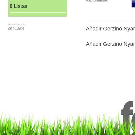
Nacionalidad
0
Listas
Actualización :
Añadir Gerzino Nya
05.04.2021
Añadir Gerzino Nyam