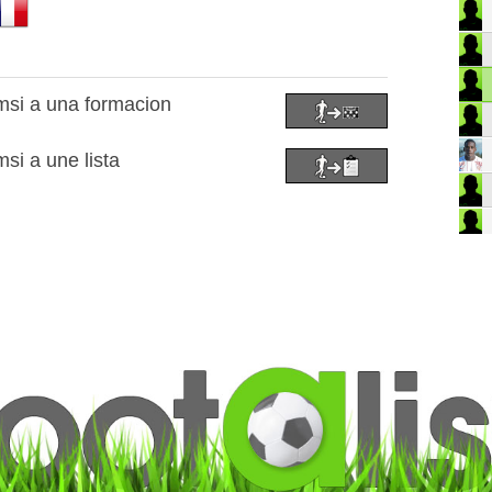
msi a una formacion
si a une lista