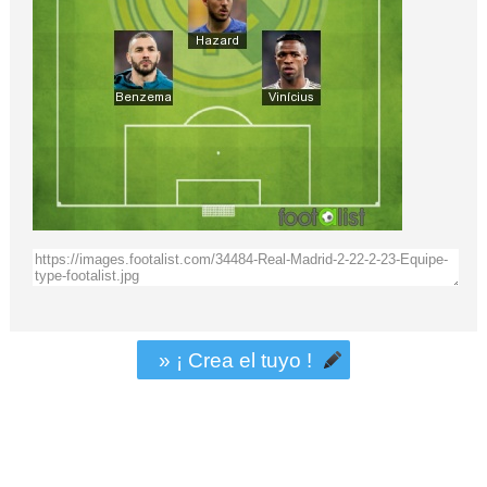
» ¡ Crea el tuyo !