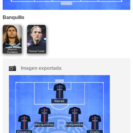
Banquillo
Mauricio
Thomas Tuchel
Pochettino
Imagen exportada