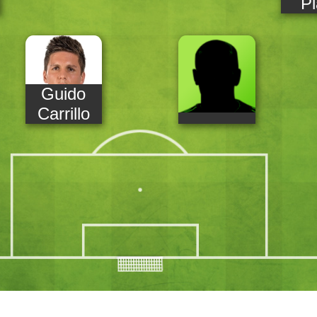
Pi
Guido
Carrillo