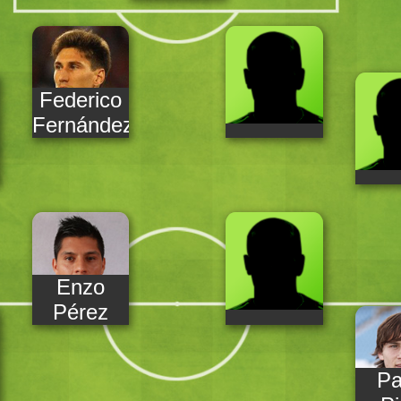
Federico
Fernández
Enzo
Pérez
Pa