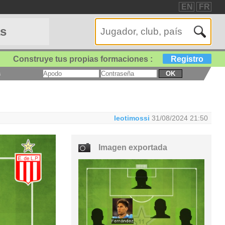
EN
FR
as
Construye tus propias formaciones :
Registro
a
OK
leotimossi
31/08/2024 21:50
Imagen exportada