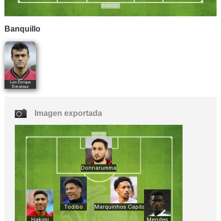
Banquillo
Luis Enrique
Entraîneur
Imagen exportada