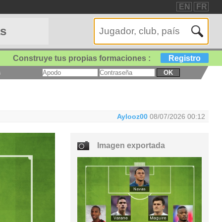
EN
FR
as
Construye tus propias formaciones :
Registro
a
OK
Aylooz00
08/07/2026 00:12
Imagen exportada