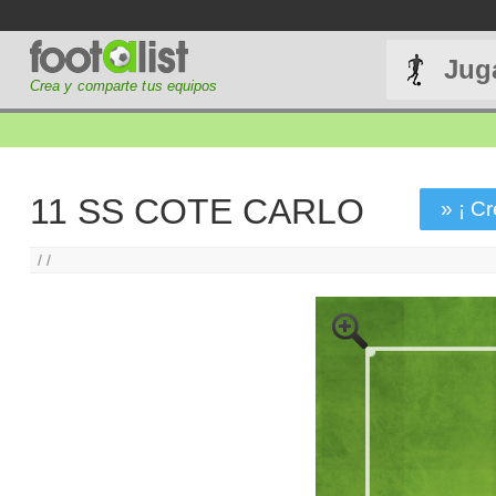
Jug
Crea y comparte tus equipos
11 SS COTE CARLO
» ¡ Cr
/ /