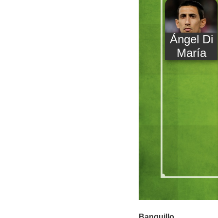
Ángel Di
María
Banquillo