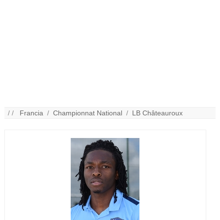
/ /
Francia
/
Championnat National
/
LB Châteauroux