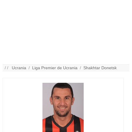
/ /
Ucrania
/
Liga Premier de Ucrania
/
Shakhtar Donetsk