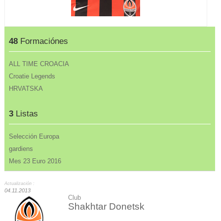
48
Formaciónes
ALL TIME CROACIA
Croatie Legends
HRVATSKA
3
Listas
Selección Europa
gardiens
Mes 23 Euro 2016
Actualización :
04.11.2013
Club
Shakhtar Donetsk