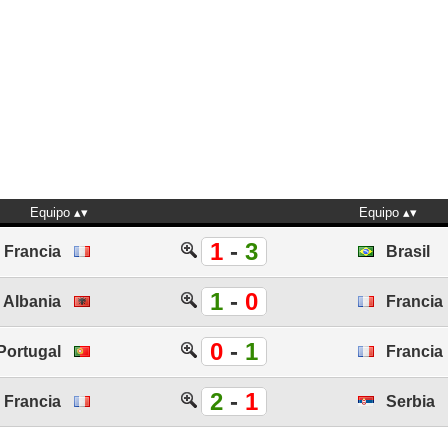
Equipo
Equipo
1
-
3
Francia
Brasil
1
-
0
Albania
Francia
0
-
1
Portugal
Francia
2
-
1
Francia
Serbia