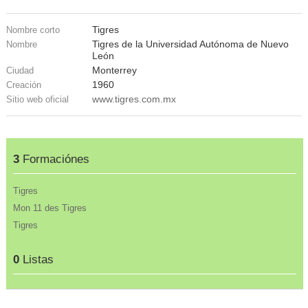
Tigres
Nombre corto
Tigres de la Universidad Autónoma de Nuevo
Nombre
León
Monterrey
Ciudad
1960
Creación
www.tigres.com.mx
Sitio web oficial
3
Formaciónes
Tigres
Mon 11 des Tigres
Tigres
0
Listas