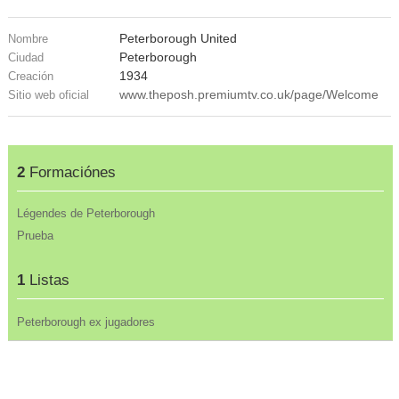
Peterborough United
Nombre
Peterborough
Ciudad
1934
Creación
www.theposh.premiumtv.co.uk/page/Welcome
Sitio web oficial
2
Formaciónes
Légendes de Peterborough
Prueba
1
Listas
Peterborough ex jugadores