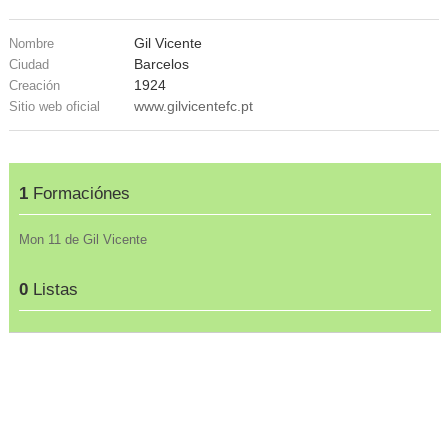
Gil Vicente
Nombre
Barcelos
Ciudad
1924
Creación
www.gilvicentefc.pt
Sitio web oficial
1
Formaciónes
Mon 11 de Gil Vicente
0
Listas