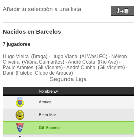
Añadir tu selección a una lista
Nacidos en Barcelos
7 jugadores
Hugo Vieira
(
Braga
) -
Hugo Viana
(
Al Wasl FC
) -
Nélson
Oliveira
(
Vitória Guimarães
) -
André Costa
(
Rio Ave
) -
Paulo Arantes
(
Gil Vicente
) -
André Cunha
(
Gil Vicente
) -
Dani
(
Futebol Clube de Arouca
)
Segunda Liga
Nombre
Arouca
Beira-Mar
Gil Vicente