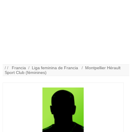
/ /
Francia
/
Liga feminina de Francia
/
Montpellier Hérault
Sport Club (féminines)