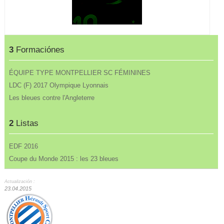
3
Formaciónes
ÉQUIPE TYPE MONTPELLIER SC FÉMININES
LDC (F) 2017 Olympique Lyonnais
Les bleues contre l'Angleterre
2
Listas
EDF 2016
Coupe du Monde 2015 : les 23 bleues
Actualización :
23.04.2015