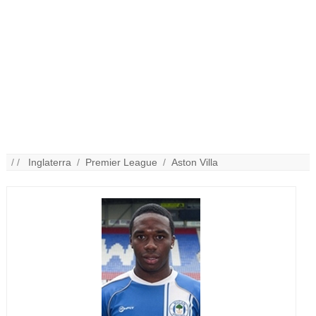
/ /
Inglaterra
/
Premier League
/
Aston Villa