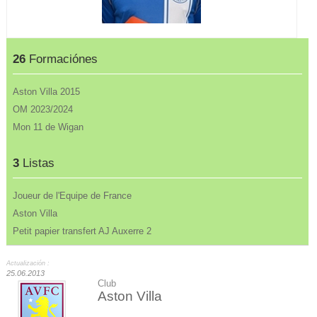
26
Formaciónes
Aston Villa 2015
OM 2023/2024
Mon 11 de Wigan
3
Listas
Joueur de l'Equipe de France
Aston Villa
Petit papier transfert AJ Auxerre 2
Actualización :
25.06.2013
Club
Aston Villa