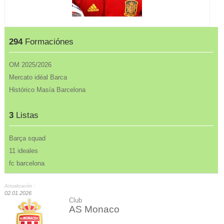
294
Formaciónes
OM 2025/2026
Mercato idéal Barca
Histórico Masía Barcelona
3
Listas
Barça squad
11 ideales
fc barcelona
Actualización :
02.01.2026
Club
AS Monaco