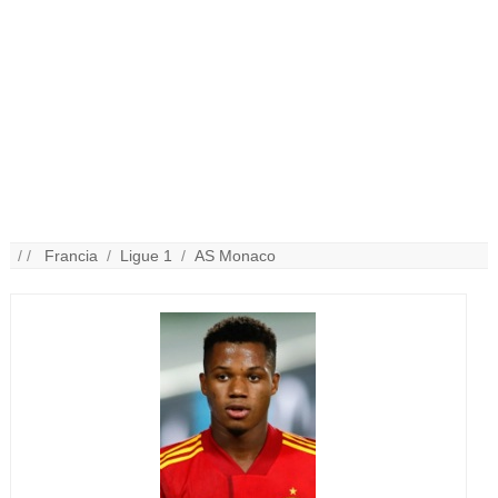
/ /
Francia
/
Ligue 1
/
AS Monaco