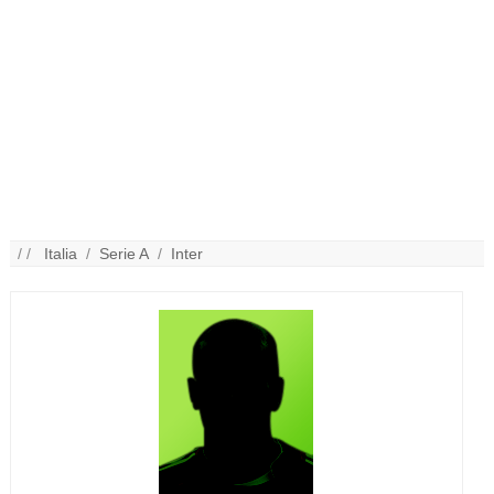
/ /
Italia
/
Serie A
/
Inter