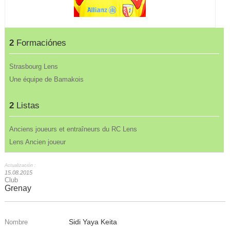
2
Formaciónes
Strasbourg Lens
Une équipe de Bamakois
2
Listas
Anciens joueurs et entraîneurs du RC Lens
Lens Ancien joueur
Actualización :
15.08.2015
Club
Grenay
Sidi Yaya Keita
Nombre