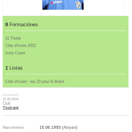
8
Formaciónes
11 Titular
Côte d'Ivoire 2022
Ivory Coast
1
Listas
Côte d’Ivoire : les 23 pour le Brésil
Actualización :
31.05.2014
Club
Stabæk
15.06.1993 (
Abiyán
)
Nascimiento