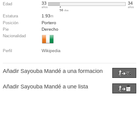
33
34
Edad
años
años
56
días
1.93
Estatura
m
Portero
Posición
Derecho
Pie
Nacionalidad
Wikipedia
Perfil
Añadir Sayouba Mandé a una formacion
Añadir Sayouba Mandé a une lista