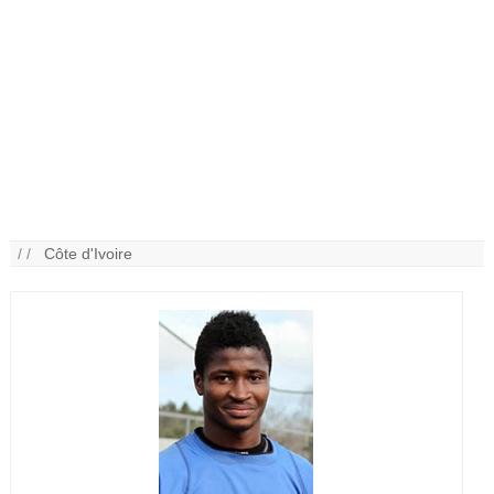
/ /
Côte d'Ivoire