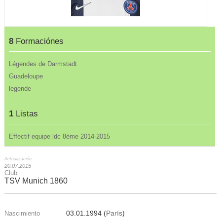
8
Formaciónes
Légendes de Darmstadt
Guadeloupe
legende
1
Listas
Effectif equipe ldc 8ème 2014-2015
Actualización :
20.07.2015
Club
TSV Munich 1860
03.01.1994 (
París
)
Nascimiento