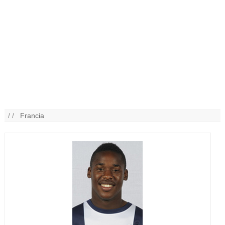
/ /
Francia