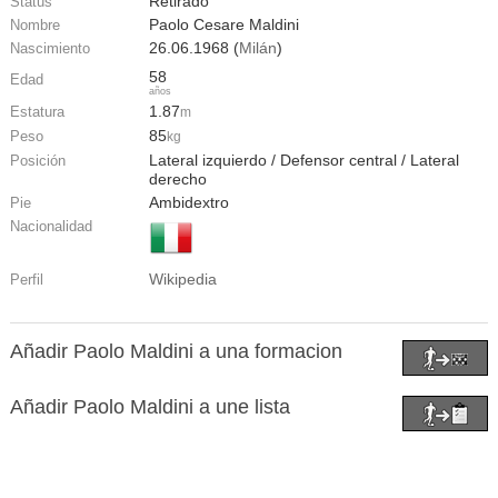
Retirado
Status
Paolo Cesare Maldini
Nombre
26.06.1968 (
Milán
)
Nascimiento
58
Edad
años
1.87
Estatura
m
85
Peso
kg
Lateral izquierdo / Defensor central / Lateral
Posición
derecho
Ambidextro
Pie
Nacionalidad
Wikipedia
Perfil
Añadir Paolo Maldini a una formacion
Añadir Paolo Maldini a une lista