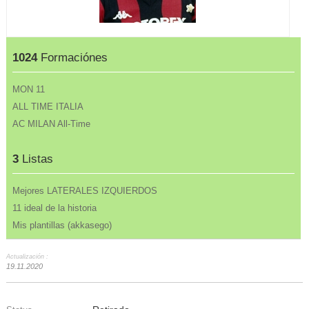
1024
Formaciónes
MON 11
ALL TIME ITALIA
AC MILAN All-Time
3
Listas
Mejores LATERALES IZQUIERDOS
11 ideal de la historia
Mis plantillas (akkasego)
Actualización :
19.11.2020