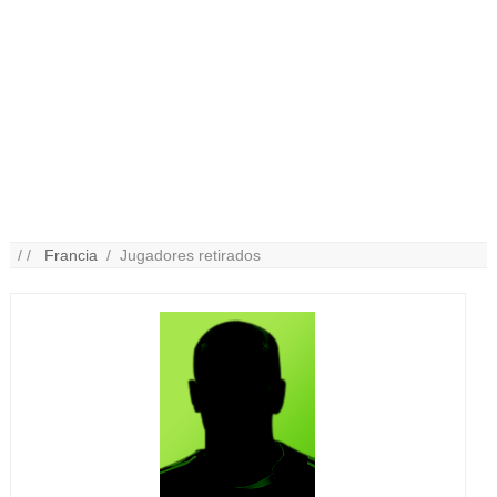
/ /
Francia
/ Jugadores retirados