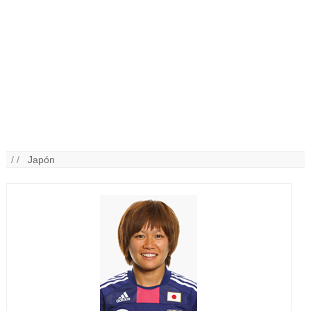
/ /
Japón