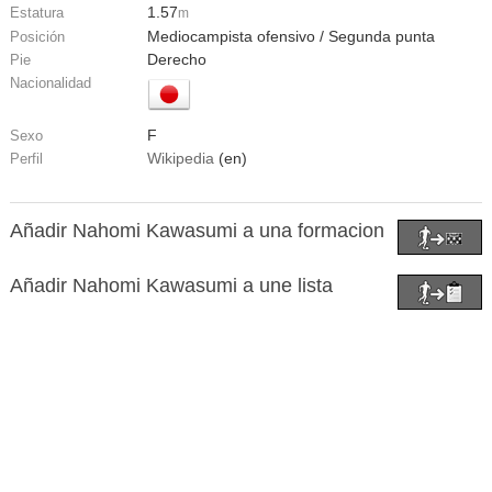
1.57
Estatura
m
Mediocampista ofensivo / Segunda punta
Posición
Derecho
Pie
Nacionalidad
F
Sexo
Wikipedia
(en)
Perfil
Añadir Nahomi Kawasumi a una formacion
Añadir Nahomi Kawasumi a une lista