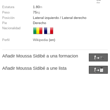
días
1.80
Estatura
m
75
Peso
kg
Lateral izquierdo / Lateral derecho
Posición
Derecho
Pie
Nacionalidad
Wikipedia
(en)
Perfil
Añadir Moussa Sidibé a una formacion
Añadir Moussa Sidibé a une lista