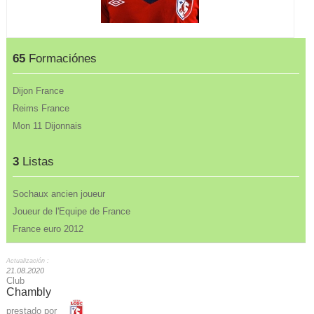
65
Formaciónes
Dijon France
Reims France
Mon 11 Dijonnais
3
Listas
Sochaux ancien joueur
Joueur de l'Equipe de France
France euro 2012
Actualización :
21.08.2020
Club
Chambly
prestado por