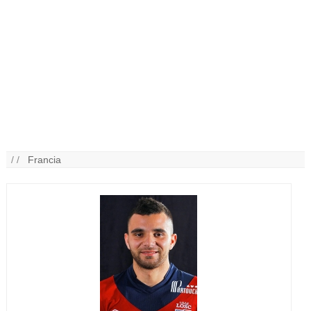
/ /
Francia