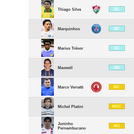
DC
Thiago Silva
DC
Marquinhos
DC
Marius Trésor
DG
Maxwell
MC
Marco Verratti
MOC
Michel Platini
Juninho
MG
Pernambucano