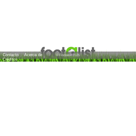
Contacto
Acerca de
© Footalist 2026
Créditos