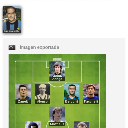
Luis Suárez BU
Imagen exportada