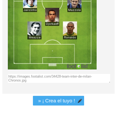
» ¡ Crea el tuyo !