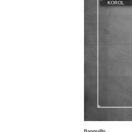
KOROL
Banquillo