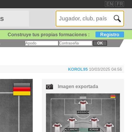
EN
FR
as
Construye tus propias formaciones :
Registro
a
OK
KOROL95
10/03/2025 04:56
Imagen exportada