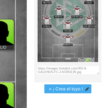
LIO
» ¡ Crea el tuyo !