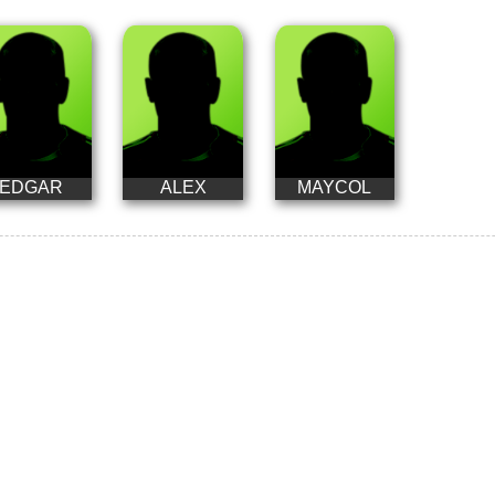
EDGAR
ALEX
MAYCOL