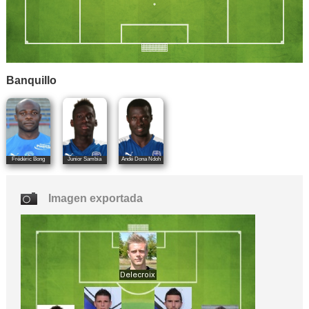
Banquillo
Frédéric Bong
Junior Sambia
Andé Dona Ndoh
Imagen exportada