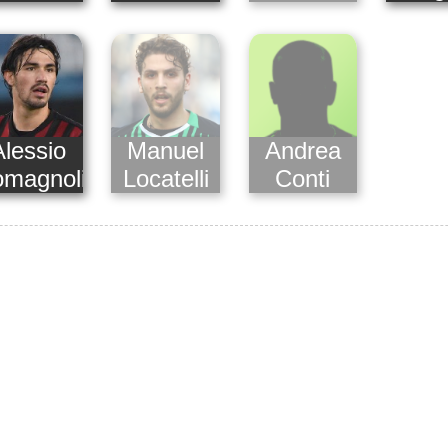
Alessio
Manuel
Andrea
magnoli
Locatelli
Conti