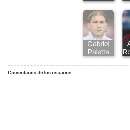
Gabriel
Paletta
Ro
Comentarios de los usuarios