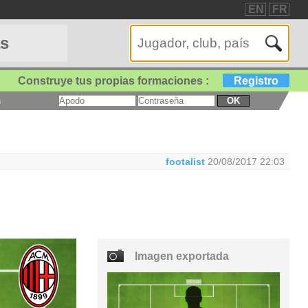
EN
FR
as
Construye tus propias formaciones :
Registro
a
OK
footalist
20/08/2017 22:03
Imagen exportada