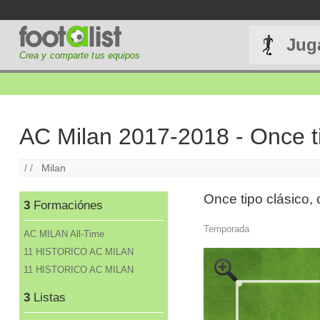
Jug
Crea y comparte tus equipos
AC Milan 2017-2018 - Once t
/ /
Milan
Once tipo clásico, 
3
Formaciónes
Temporada
AC MILAN All-Time
11 HISTORICO AC MILAN
11 HISTORICO AC MILAN
3
Listas