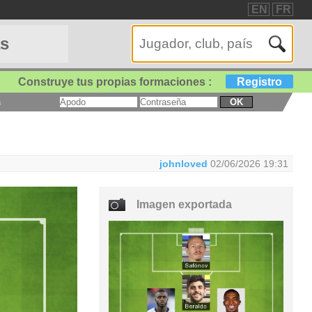
EN
FR
as
Construye tus propias formaciones :
Registro
a
OK
johnloved
02/06/2026 19:31
Imagen exportada