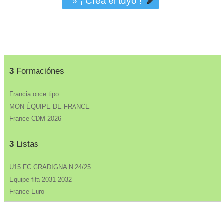
» ¡ Crea el tuyo !
3
Formaciónes
Francia once tipo
MON ÉQUIPE DE FRANCE
France CDM 2026
3
Listas
U15 FC GRADIGNA N 24/25
Equipe fifa 2031 2032
France Euro