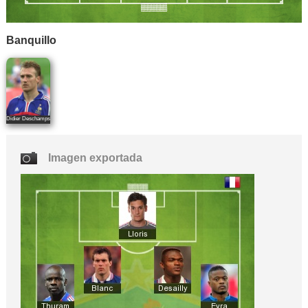
Banquillo
Didier Deschamps
Imagen exportada