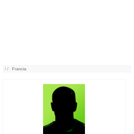
/ /
Francia