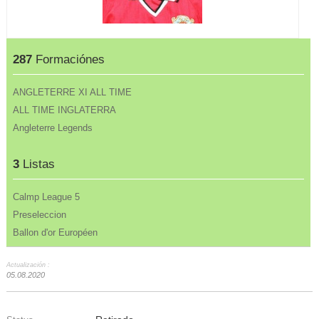
287
Formaciónes
ANGLETERRE XI ALL TIME
ALL TIME INGLATERRA
Angleterre Legends
3
Listas
Calmp League 5
Preseleccion
Ballon d'or Européen
Actualización :
05.08.2020