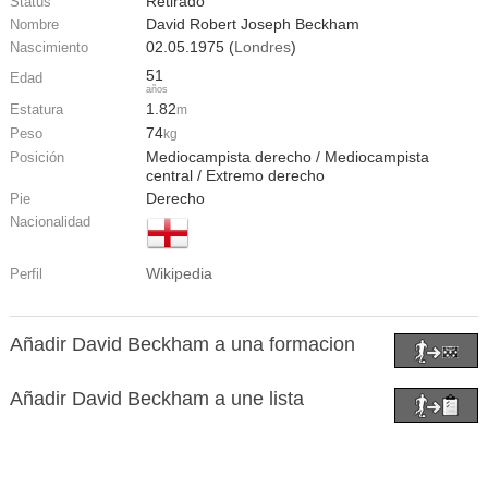
Retirado
Status
David Robert Joseph Beckham
Nombre
02.05.1975 (
Londres
)
Nascimiento
51
Edad
años
1.82
Estatura
m
74
Peso
kg
Mediocampista derecho / Mediocampista
Posición
central / Extremo derecho
Derecho
Pie
Nacionalidad
Wikipedia
Perfil
Añadir David Beckham a una formacion
Añadir David Beckham a une lista