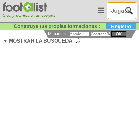
☰
Crea y comparte tus equipos
Construye tus propias formaciones :
Registro
Mi cuenta
OK
▼ MOSTRAR LA BÚSQUEDA