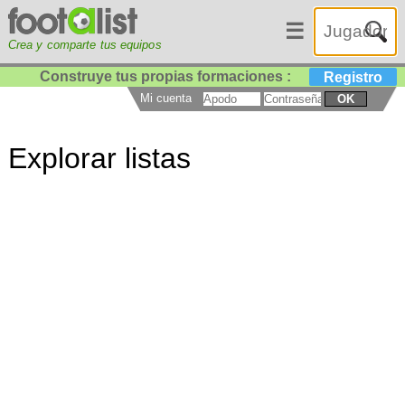
☰
Crea y comparte tus equipos
Construye tus propias formaciones :
Registro
Mi cuenta
OK
Explorar listas