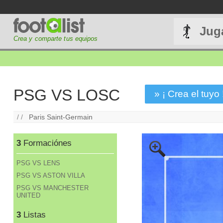
Jug
Crea y comparte tus equipos
PSG VS LOSC
» ¡ Crea el tuyo 
/ /
Paris Saint-Germain
3
Formaciónes
PSG VS LENS
PSG VS ASTON VILLA
PSG VS MANCHESTER
UNITED
3
Listas