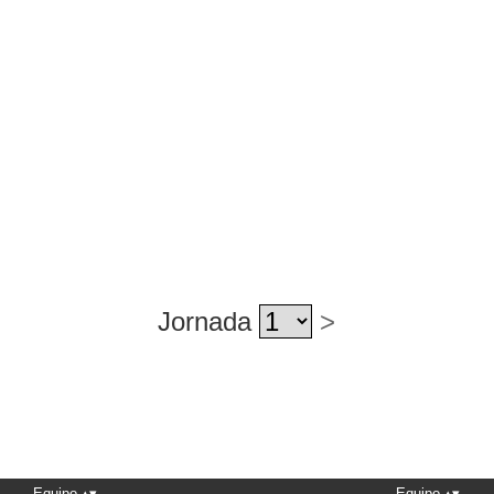
Jornada
>
Equipo
Equipo